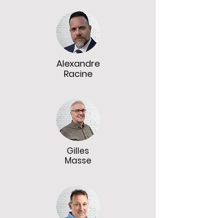
Alexandre
Racine
Gilles
Masse