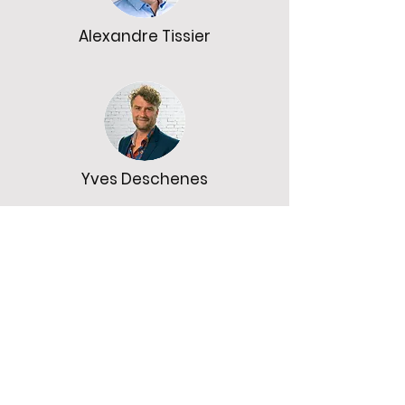
Alexandre Tissier
Yves Deschenes
Régis Ferland
En savoir plus sur nos instructeurs