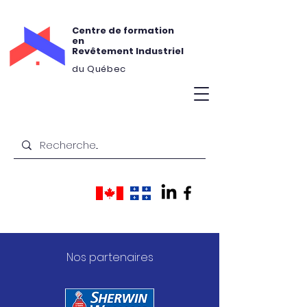
Centre de formation
en
Revêtement Industriel
du Québec
Nos partenaires