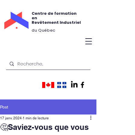
Centre de formation
en
Revêtement Industriel
du Québec
Post
17 janv. 2024
1 min de lecture
🤔Saviez-vous que vous