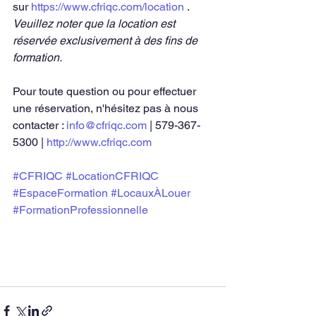
sur 
https://www.cfriqc.com/location
 .
Veuillez noter que la location est 
réservée exclusivement à des fins de 
formation.
Pour toute question ou pour effectuer 
une réservation, n'hésitez pas à nous 
contacter : 
info@cfriqc.com
 | 579-367-
5300 | 
http://www.cfriqc.com
#CFRIQC
#LocationCFRIQC
#EspaceFormation
#LocauxÀLouer
#FormationProfessionnelle