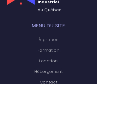
Industriel
du Québec
MENU DU SITE
À propos
Formation
Location
Hébergement
Contact
RESTER CONNECTÉ·E
Facebook
Linkedin