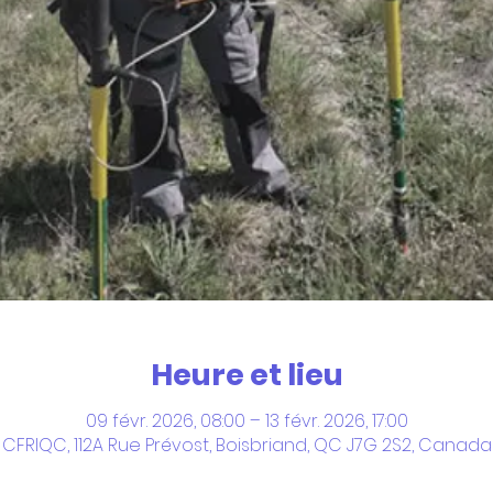
Heure et lieu
09 févr. 2026, 08:00 – 13 févr. 2026, 17:00
CFRIQC, 112A Rue Prévost, Boisbriand, QC J7G 2S2, Canada