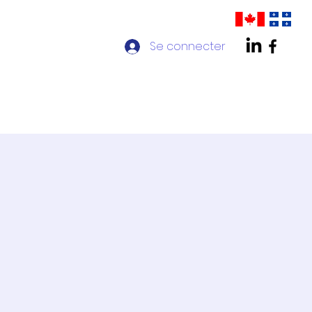
Se connecter
ontact
Chapitre AMPP Québec