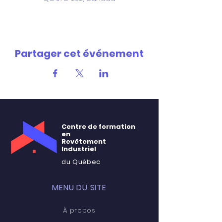
Partager cet événement
Centre de formation
en
Revêtement
Industriel
du Québec
MENU DU SITE
À propos