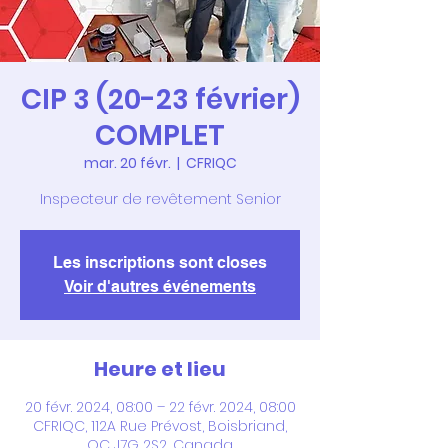
CIP 3 (20-23 février)
COMPLET
mar. 20 févr.
  |  
CFRIQC
Inspecteur de revêtement Senior
Les inscriptions sont closes
Voir d'autres événements
Heure et lieu
20 févr. 2024, 08:00 – 22 févr. 2024, 08:00
CFRIQC, 112A Rue Prévost, Boisbriand,
QC J7G 2S2, Canada