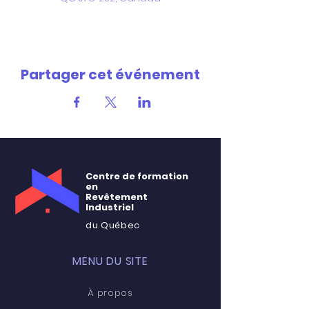
Partager cet événement
Centre de formation
en
Revêtement
Industriel
du Québec
MENU DU SITE
À propos