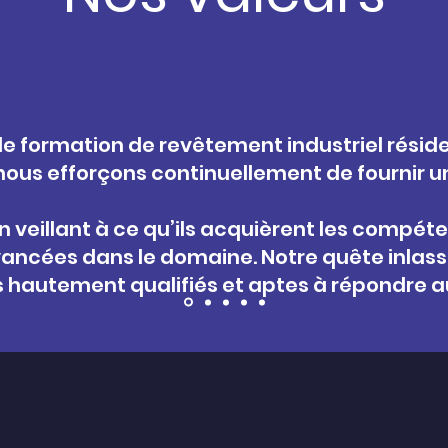
de formation de revêtement industriel rési
 nous efforçons continuellement de fournir 
 veillant à ce qu’ils acquièrent les compéte
ancées dans le domaine. Notre quête inlassa
s hautement qualifiés et aptes à répondre 