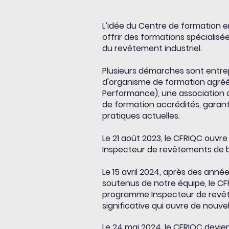
L’idée du Centre de formation en
offrir des formations spécialisée
du revêtement industriel.
Plusieurs démarches sont entrepr
d'organisme de formation agréé 
Performance), une association 
de formation accrédités, gara
pratiques actuelles.
Le 21 août 2023, le CFRIQC ouvre
Inspecteur de revêtements de ba
Le 15 avril 2024, après des ann
soutenus de notre équipe, le CFR
programme Inspecteur de revête
significative qui ouvre de nouv
Le 24 mai 2024, le CFRIQC devien