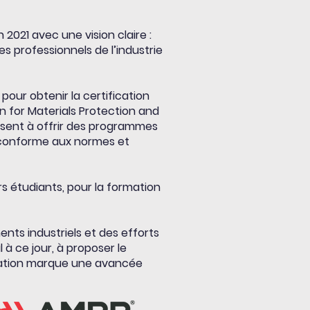
2021 avec une vision claire :
es professionnels de l’industrie
pour obtenir la certification
 for Materials Protection and
isent à offrir des programmes
 conforme aux normes et
rs étudiants, pour la formation
ts industriels et des efforts
à ce jour, à proposer le
isation marque une avancée