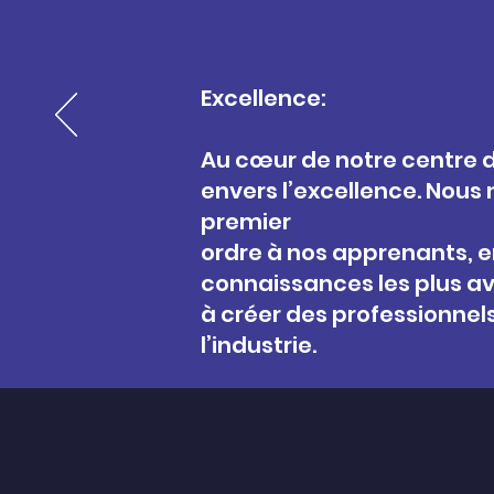
Excellence:
Au cœur de notre centre 
envers l’excellence. Nous
premier
ordre à nos apprenants, en
connaissances les plus av
à créer des professionnel
l’industrie.