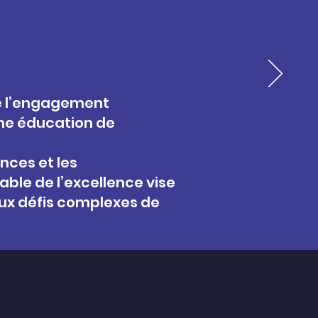
de l’engagement
une éducation de
nces et les
ble de l’excellence vise
aux défis complexes de