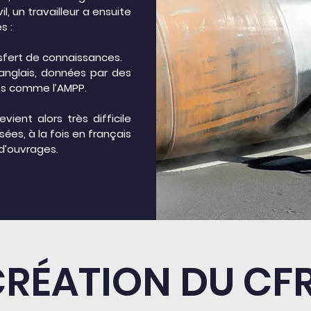
l, un travailleur a ensuite
s :
nsfert de connaissances.
 anglais, données par des
res comme l’AMPP.
evient alors très difficile
isées, à la fois en français
d’ouvrages.
CRÉATION DU CF