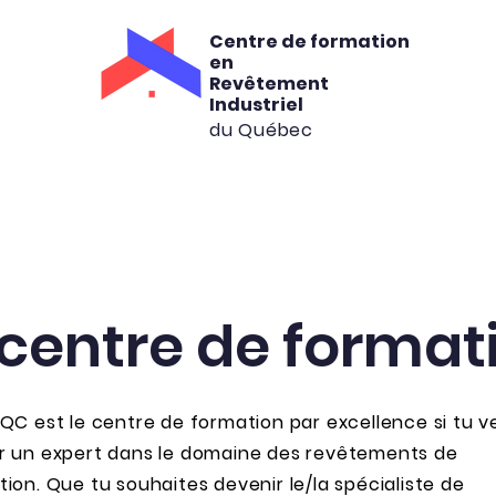
Centre de formation
en
Revêtement
Industriel
du Québec
rmation
Consultation
Location
C
 centre de format
IQC est le centre de formation par excellence si tu v
r un expert dans le domaine des revêtements de
tion. Que tu souhaites devenir le/la spécialiste de