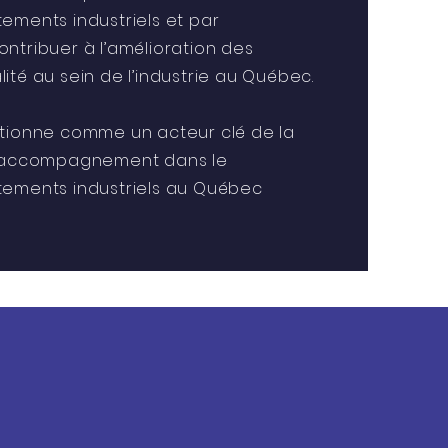
ements industriels et par
ntribuer à l’amélioration des
ité au sein de l’industrie au Québec.
itionne comme un acteur clé de la
l’accompagnement dans le
tements industriels au Québec