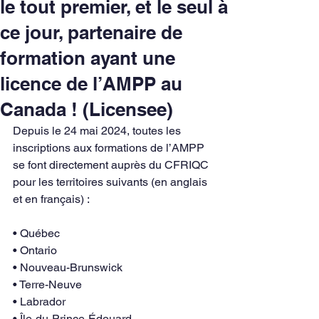
le tout premier, et le seul à
ce jour, partenaire de
formation ayant une
licence de l’AMPP au
Canada ! (Licensee)
Depuis le 24 mai 2024, toutes les 
inscriptions aux formations de l’AMPP 
se font directement auprès du CFRIQC 
pour les territoires suivants (en anglais 
et en français) :
• Québec
• Ontario
• Nouveau-Brunswick
• Terre-Neuve
• Labrador
• Île-du-Prince-Édouard