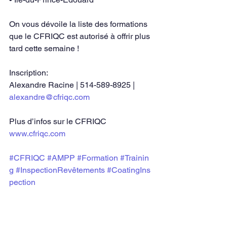
On vous dévoile la liste des formations 
que le CFRIQC est autorisé à offrir plus 
tard cette semaine !  
Inscription:
Alexandre Racine | 514-589-8925 | 
alexandre@cfriqc.com
Plus d’infos sur le CFRIQC 
www.cfriqc.com
#CFRIQC
#AMPP
#Formation
#Trainin
g
#InspectionRevêtements
#CoatingIns
pection