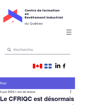
Centre de formation
en
Revêtement Industriel
du Québec
Post
4 juin 2024
1 min de lecture
Le CFRIQC est désormais