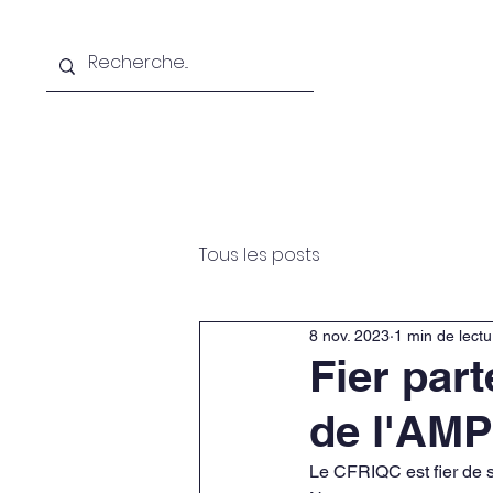
Accueil
Le CFRIQC
Fo
Tous les posts
8 nov. 2023
1 min de lectu
Fier part
de l'AM
Le CFRIQC est fier de 